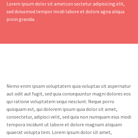
Lorem ipsum dolor sit ametcon sectetur adipisicing elit,
sed doiusmod tempor incidi labore et dolore agna aliqua
proin gravida.
Nemo enim ipsam voluptatem quia voluptas sit aspernatur
aut odit aut fugit, sed quia consequuntur magni dolores eos
qui ratione voluptatem sequi nesciunt. Neque porro
quisquam est, qui dolorem ipsum quia dolor sit amet,
consectetur, adipisci velit, sed quia non numquam eius modi
tempora incidunt ut labore et dolore magnam aliquam
quaerat volupta tem. Lorem ipsum dolor sit amet,