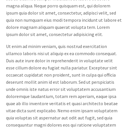
magna aliqua. Neque porro quisquam est, qui dolorem
ipsum quia dolor sit amet, consectetur, adipisci velit, sed
quia non numquam eius modi tempora incidunt ut labore et
dolore magnam aliquam quaerat volupta tem. Lorem
ipsum dolor sit amet, consectetur adipisicing elit.
Ut enim ad minim veniam, quis nostrud exercitation
ullamco laboris nisi ut aliquip ex ea commodo consequat.
Duis aute irure dolor in reprehenderit in voluptate velit
esse cillum dolore eu fugiat nulla pariatur. Excepteur sint
occaecat cupidatat non proident, sunt in culpa qui officia
deserunt mollit anim id est laborum. Sed ut perspiciatis
unde omnis iste natus error sit voluptatem accusantium
doloremque laudantium, totam rem aperiam, eaque ipsa
quae ab illo inventore veritatis et quasi architecto beatae
vitae dicta sunt explicabo. Nemo enim ipsam voluptatem
quia voluptas sit aspernatur aut odit aut fugit, sed quia
consequuntur magni dolores eos qui ratione voluptatem