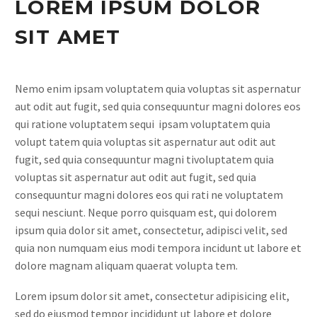
LOREM IPSUM DOLOR
SIT AMET
Nemo enim ipsam voluptatem quia voluptas sit aspernatur
aut odit aut fugit, sed quia consequuntur magni dolores eos
qui ratione voluptatem sequi ipsam voluptatem quia
volupt tatem quia voluptas sit aspernatur aut odit aut
fugit, sed quia consequuntur magni tivoluptatem quia
voluptas sit aspernatur aut odit aut fugit, sed quia
consequuntur magni dolores eos qui rati ne voluptatem
sequi nesciunt. Neque porro quisquam est, qui dolorem
ipsum quia dolor sit amet, consectetur, adipisci velit, sed
quia non numquam eius modi tempora incidunt ut labore et
dolore magnam aliquam quaerat volupta tem.
Lorem ipsum dolor sit amet, consectetur adipisicing elit,
sed do eiusmod tempor incididunt ut labore et dolore