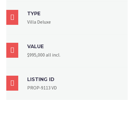
TYPE

Villa Deluxe
VALUE

$995,000 all incl.
LISTING ID

PROP-9113 VD