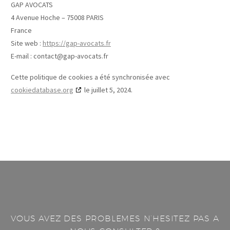
GAP AVOCATS
4 Avenue Hoche – 75008 PARIS
France
Site web :
https://gap-avocats.fr
E-mail :
contact@gap-avocats.fr
Cette politique de cookies a été synchronisée avec
cookiedatabase.org
le juillet 5, 2024.
VOUS AVEZ DES PROBLEMES N’HESITEZ PAS A