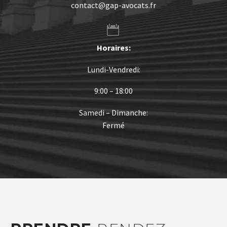
contact@gap-avocats.fr


Horaires:
Lundi-Vendredi:
9:00 – 18:00
Samedi – Dimanche:
Fermé