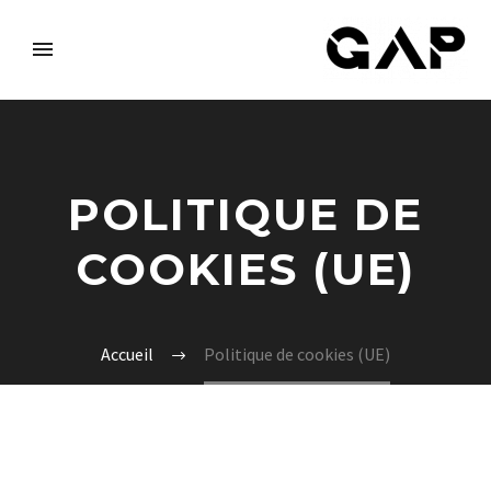
POLITIQUE DE
COOKIES (UE)
Accueil
Politique de cookies (UE)