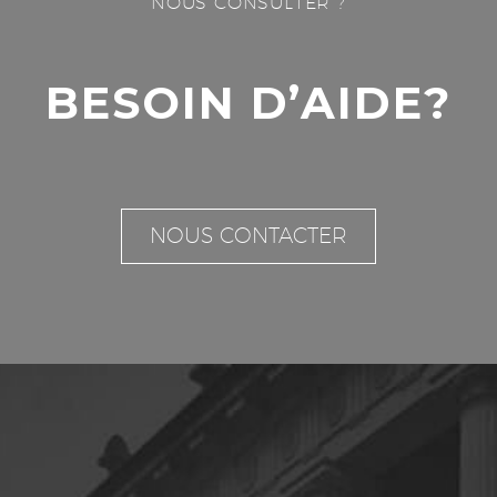
NOUS CONSULTER ?
BESOIN D’AIDE?
NOUS CONTACTER